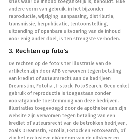
sites waar de Inhoud toegankelijk is, behoudt. Elke
andere vorm van gebruik, in het bijzonder
reproductie, wijziging, aanpassing, distributie,
transmissie, herpublicatie, tentoonstelling,
uitzending of openbare uitvoering van de Inhoud
voor enig ander doel, is ten strengste verboden.
3. Rechten op foto's
De rechten op de foto's ter illustratie van de
artikelen zijn door APB verworven tegen betaling
van krediet of auteursrecht aan de bedrijven
Dreamstim, Fotolia , I-stock, FotoSearch. Geen enkel
gebruik of reproductie is toegestaan zonder
voorafgaande toestemming van deze bedrijven.
Illustraties toegevoegd door de apotheker aan zijn
website zijn verworven tegen betaling van een
krediet of auteursrecht van de betrokken bedrijven,
zoals Dreamstin, Fotolia, I-Stock en FotoSearch, of
zijn het exclusieve eigendom van de uitgever en