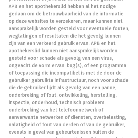
APB en het apothekerslid hebben al het nodige
gedaan om de betrouwbaarheid van de informatie
op deze websites te verzekeren, maar kunnen niet
aansprakelijk worden gesteld voor eventuele fouten,
weglatingen of resultaten die het gevolg kunnen
zijn van een verkeerd gebruik ervan. APB en het
apothekerslid kunnen niet aansprakelijk worden
gesteld voor schade als gevolg van een virus,
ongeacht de vorm ervan, bug(s), of een programma
of toepassing die incompatibel is met de door de
gebruiker gebruikte infrastructuur, noch voor schade
die de gebruiker lijdt als gevolg van een panne,
onderbreking of fout, ontwikkeling, herstelling,
inspectie, onderhoud, technisch probleem,
onderbreking van het telefoonnetwerk of
aanverwante netwerken of diensten, overbelasting,
nalatigheid of fout van derden of van de gebruiker,
evenals in geval van gebeurtenissen buiten de