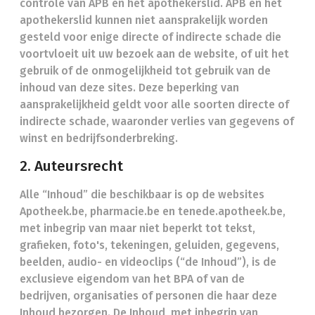
controle van APB en het apothekerslid. APB en het
apothekerslid kunnen niet aansprakelijk worden
gesteld voor enige directe of indirecte schade die
voortvloeit uit uw bezoek aan de website, of uit het
gebruik of de onmogelijkheid tot gebruik van de
inhoud van deze sites. Deze beperking van
aansprakelijkheid geldt voor alle soorten directe of
indirecte schade, waaronder verlies van gegevens of
winst en bedrijfsonderbreking.
2. Auteursrecht
Alle “Inhoud” die beschikbaar is op de websites
Apotheek.be, pharmacie.be en tenede.apotheek.be,
met inbegrip van maar niet beperkt tot tekst,
grafieken, foto's, tekeningen, geluiden, gegevens,
beelden, audio- en videoclips (“de Inhoud”), is de
exclusieve eigendom van het BPA of van de
bedrijven, organisaties of personen die haar deze
Inhoud bezorgen. De Inhoud, met inbegrip van